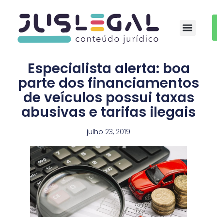
Auxílio-moradia Médicos Residentes
Especialista alerta: boa
parte dos financiamentos
de veículos possui taxas
abusivas e tarifas ilegais
julho 23, 2019