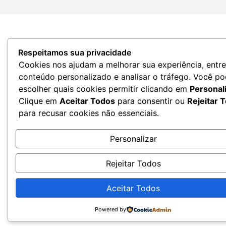
Respeitamos sua privacidade
Cookies nos ajudam a melhorar sua experiência, entr
conteúdo personalizado e analisar o tráfego. Você p
escolher quais cookies permitir clicando em
Personal
Clique em
Aceitar Todos
para consentir ou
Rejeitar 
para recusar cookies não essenciais.
Personalizar
Rejeitar Todos
Aceitar Todos
Powered by