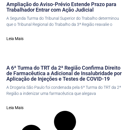
Ampliação do Aviso-Prévio Estende Prazo para
Trabalhador Entrar com Ação Judicial
A Segunda Turma do Tribunal Superior do Trabalho determinou
que o Tribunal Regional do Trabalho da 3ª Região reavalie o
Leia Mais
A 6ª Turma do TRT da 2ª Região Confirma Direito
de Farmacêutica a Adicional de Insalubridade por
Aplicação de Injeções e Testes de COVID-19
A Drogaria São Paulo foi condenada pela 6ª Turma do TRT da 2ª
Região a indenizar uma farmacêutica que alegava
Leia Mais