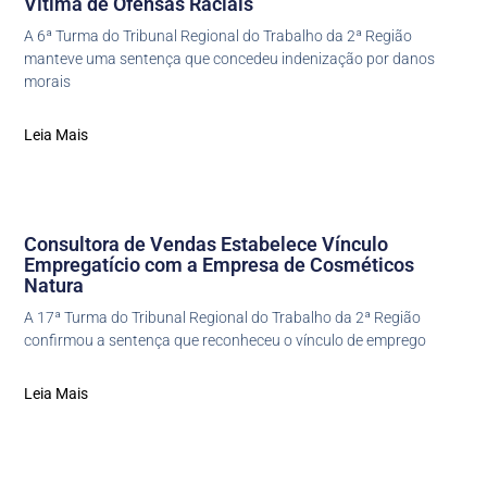
Vítima de Ofensas Raciais
A 6ª Turma do Tribunal Regional do Trabalho da 2ª Região
manteve uma sentença que concedeu indenização por danos
morais
Leia Mais
Consultora de Vendas Estabelece Vínculo
Empregatício com a Empresa de Cosméticos
Natura
A 17ª Turma do Tribunal Regional do Trabalho da 2ª Região
confirmou a sentença que reconheceu o vínculo de emprego
Leia Mais