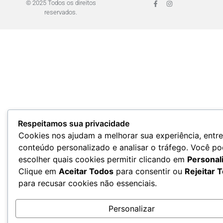
© 2025 Todos os direitos
reservados.
Respeitamos sua privacidade
Cookies nos ajudam a melhorar sua experiência, entr
conteúdo personalizado e analisar o tráfego. Você p
escolher quais cookies permitir clicando em
Personal
Clique em
Aceitar Todos
para consentir ou
Rejeitar 
para recusar cookies não essenciais.
Personalizar