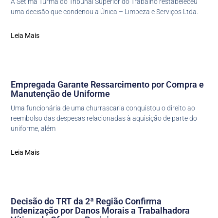
A Sétima Turma do Tribunal Superior do Trabalho restabeleceu
uma decisão que condenou a Única – Limpeza e Serviços Ltda.
Leia Mais
Empregada Garante Ressarcimento por Compra e
Manutenção de Uniforme
Uma funcionária de uma churrascaria conquistou o direito ao
reembolso das despesas relacionadas à aquisição de parte do
uniforme, além
Leia Mais
Decisão do TRT da 2ª Região Confirma
Indenização por Danos Morais a Trabalhadora