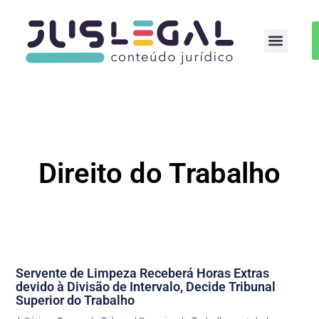
Auxílio-moradia Médicos Residentes
Direito do Trabalho
Servente de Limpeza Receberá Horas Extras
devido à Divisão de Intervalo, Decide Tribunal
Superior do Trabalho