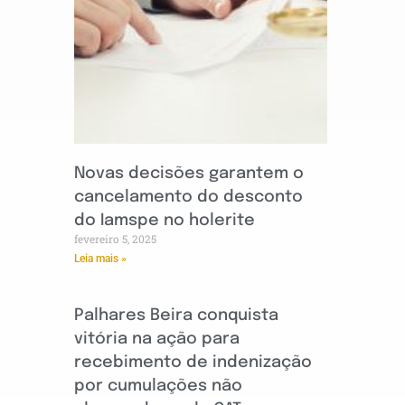
Novas decisões garantem o
cancelamento do desconto
do Iamspe no holerite
fevereiro 5, 2025
Leia mais »
Palhares Beira conquista
vitória na ação para
recebimento de indenização
por cumulações não