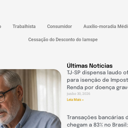
o
Trabalhista
Consumidor
Auxílio-moradia Médi
Cessação do Desconto do Iamspe
Últimas Notícias
TJ-SP dispensa laudo of
para isenção de Impos
Renda por doença grav
junho 30, 2026
Leia Mais »
Transações bancárias d
chegam a 83% no Brasil: