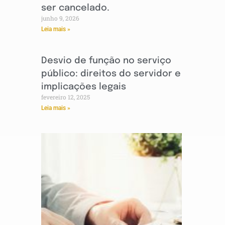
ser cancelado.
junho 9, 2026
Leia mais »
Desvio de função no serviço
público: direitos do servidor e
implicações legais
fevereiro 12, 2025
Leia mais »