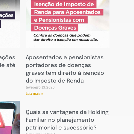
 ações
Aposentados e pensionistas
de até
portadores de doenças
graves têm direito à isenção
do Imposto de Renda
fevereiro 13, 2025
Leia mais »
Quais as vantagens da Holding
Familiar no planejamento
patrimonial e sucessório?
fevereiro 20, 2024