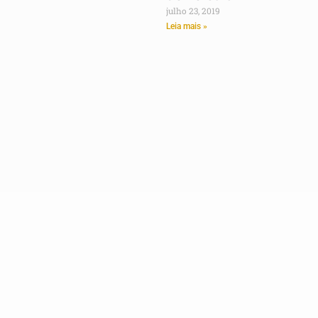
julho 23, 2019
Leia mais »