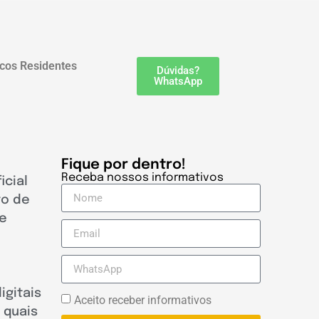
cos Residentes
Dúvidas?
WhatsApp
Fique por dentro!
Receba nossos informativos
icial
to de
e
igitais
Aceito receber informativos
 quais