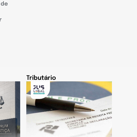
 de
r
Tributário