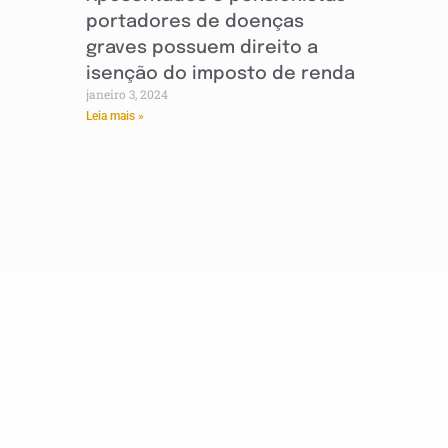
portadores de doenças
graves possuem direito a
isenção do imposto de renda
janeiro 3, 2024
Leia mais »