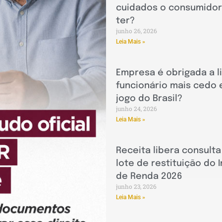
cuidados o consumido
ter?
junho 26, 2026
Leia Mais »
Empresa é obrigada a l
funcionário mais cedo
jogo do Brasil?
junho 24, 2026
Leia Mais »
Receita libera consulta
lote de restituição do
de Renda 2026
junho 23, 2026
Leia Mais »