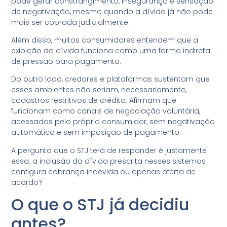
pode gerar constrangimento, insegurança e sensação
de negativação, mesmo quando a dívida já não pode
mais ser cobrada judicialmente.
Além disso, muitos consumidores entendem que a
exibição da dívida funciona como uma forma indireta
de pressão para pagamento.
Do outro lado, credores e plataformas sustentam que
esses ambientes não seriam, necessariamente,
cadastros restritivos de crédito. Afirmam que
funcionam como canais de negociação voluntária,
acessados pelo próprio consumidor, sem negativação
automática e sem imposição de pagamento.
A pergunta que o STJ terá de responder é justamente
essa: a inclusão da dívida prescrita nesses sistemas
configura cobrança indevida ou apenas oferta de
acordo?
O que o STJ já decidiu
antes?