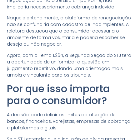
negociação, como o Serasa Limpa Nome, não
implicaria necessariamente cobrança indevida.
Naquele entendimento, a plataforma de renegociação
não se confundiria com cadastro de inadimplentes. A
relatora destacou que o consumidor acessaria o
ambiente de forma voluntária e poderia escolher se
deseja ou não negociar.
Agora, com o Tema 1.264, a Segunda Seção do STJ terá
a oportunidade de uniformizar a questão em
julgamento repetitivo, dando uma orientação mais
ampla e vinculante para os tribunais.
Por que isso importa
para o consumidor?
A decisão pode definir os limites da atuação de
bancos, financeiras, varejistas, empresas de cobrança
e plataformas digitais.
Se o STJ entender que a inclusão de dívida prescrita