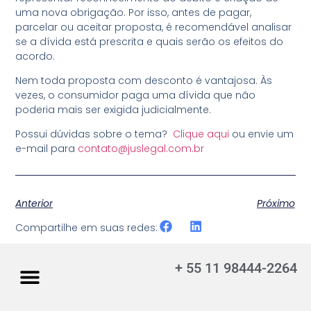
uma nova obrigação. Por isso, antes de pagar,
parcelar ou aceitar proposta, é recomendável analisar
se a dívida está prescrita e quais serão os efeitos do
acordo.
Nem toda proposta com desconto é vantajosa. Às
vezes, o consumidor paga uma dívida que não
poderia mais ser exigida judicialmente.
Possui dúvidas sobre o tema?
Clique aqui
ou envie um
e-mail para
contato@juslegal.com.br
Anterior
Próximo
Compartilhe em suas redes:
+ 55 11 98444-2264