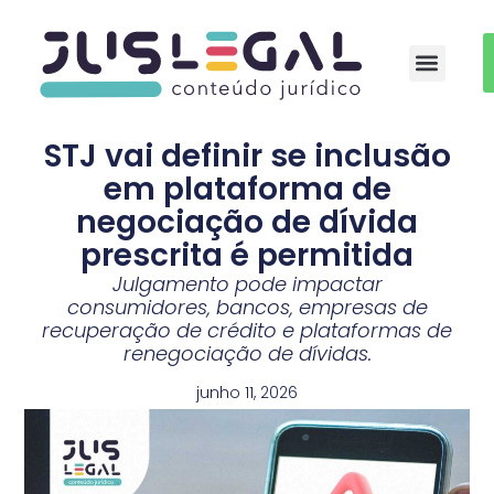
Auxílio-moradia Médicos Residentes
STJ vai definir se inclusão
em plataforma de
negociação de dívida
prescrita é permitida
Julgamento pode impactar
consumidores, bancos, empresas de
recuperação de crédito e plataformas de
renegociação de dívidas.
junho 11, 2026