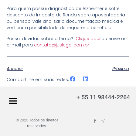
Para quem possui diagnóstico de Alzheimer e sofre
desconto de Imposto de Renda sobre aposentadoria
ou pensão, vale analisar a documentação médica e
verificar a possibilidade de requerer o benefício.
Possui dúvidas sobre o tema?
Clique aqui
ou envie um
e-mail para
contato@juslegal.com.br
Anterior
Próximo
Compartilhe em suas redes:
+ 55 11 98444-2264
© 2025 Todos os direitos
reservados.