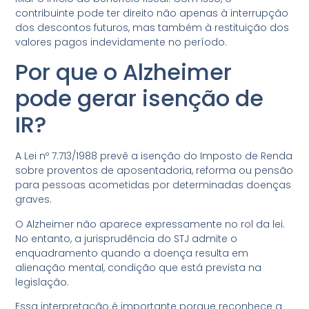
contribuinte pode ter direito não apenas à interrupção
dos descontos futuros, mas também à restituição dos
valores pagos indevidamente no período.
Por que o Alzheimer
pode gerar isenção de
IR?
A Lei nº 7.713/1988 prevê a isenção do Imposto de Renda
sobre proventos de aposentadoria, reforma ou pensão
para pessoas acometidas por determinadas doenças
graves.
O Alzheimer não aparece expressamente no rol da lei.
No entanto, a jurisprudência do STJ admite o
enquadramento quando a doença resulta em
alienação mental, condição que está prevista na
legislação.
Essa interpretação é importante porque reconhece a