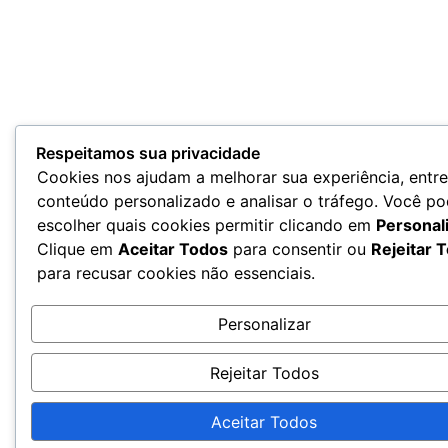
Respeitamos sua privacidade
Cookies nos ajudam a melhorar sua experiência, entr
conteúdo personalizado e analisar o tráfego. Você p
escolher quais cookies permitir clicando em
Personal
Clique em
Aceitar Todos
para consentir ou
Rejeitar 
para recusar cookies não essenciais.
Personalizar
Rejeitar Todos
Aceitar Todos