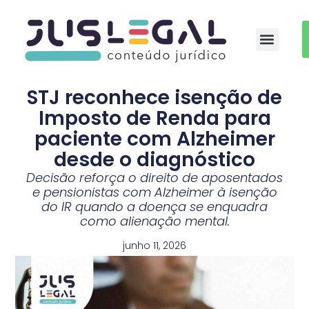
Auxílio-moradia Médicos Residentes
STJ reconhece isenção de
Imposto de Renda para
paciente com Alzheimer
desde o diagnóstico
Decisão reforça o direito de aposentados
e pensionistas com Alzheimer à isenção
do IR quando a doença se enquadra
como alienação mental.
junho 11, 2026