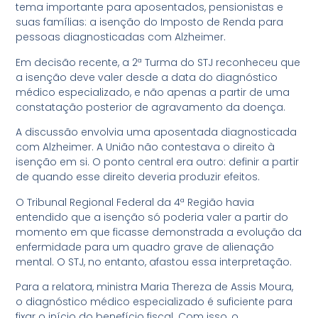
tema importante para aposentados, pensionistas e
suas famílias: a isenção do Imposto de Renda para
pessoas diagnosticadas com Alzheimer.
Em decisão recente, a 2ª Turma do STJ reconheceu que
a isenção deve valer desde a data do diagnóstico
médico especializado, e não apenas a partir de uma
constatação posterior de agravamento da doença.
A discussão envolvia uma aposentada diagnosticada
com Alzheimer. A União não contestava o direito à
isenção em si. O ponto central era outro: definir a partir
de quando esse direito deveria produzir efeitos.
O Tribunal Regional Federal da 4ª Região havia
entendido que a isenção só poderia valer a partir do
momento em que ficasse demonstrada a evolução da
enfermidade para um quadro grave de alienação
mental. O STJ, no entanto, afastou essa interpretação.
Para a relatora, ministra Maria Thereza de Assis Moura,
o diagnóstico médico especializado é suficiente para
fixar o início do benefício fiscal. Com isso, o