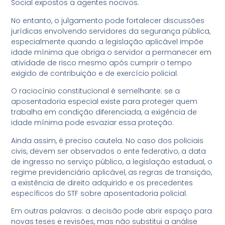
Social expostos a agentes nocivos.
No entanto, o julgamento pode fortalecer discussões
jurídicas envolvendo servidores da segurança pública,
especialmente quando a legislação aplicável impõe
idade mínima que obriga o servidor a permanecer em
atividade de risco mesmo após cumprir o tempo
exigido de contribuição e de exercício policial.
O raciocínio constitucional é semelhante: se a
aposentadoria especial existe para proteger quem
trabalha em condição diferenciada, a exigência de
idade mínima pode esvaziar essa proteção.
Ainda assim, é preciso cautela. No caso dos policiais
civis, devem ser observados o ente federativo, a data
de ingresso no serviço público, a legislação estadual, o
regime previdenciário aplicável, as regras de transição,
a existência de direito adquirido e os precedentes
específicos do STF sobre aposentadoria policial.
Em outras palavras: a decisão pode abrir espaço para
novas teses e revisões, mas não substitui a análise