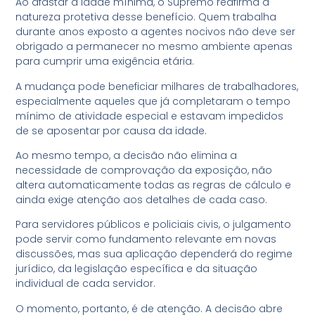
Ao afastar a idade mínima, o Supremo reafirma a
natureza protetiva desse benefício. Quem trabalha
durante anos exposto a agentes nocivos não deve ser
obrigado a permanecer no mesmo ambiente apenas
para cumprir uma exigência etária.
A mudança pode beneficiar milhares de trabalhadores,
especialmente aqueles que já completaram o tempo
mínimo de atividade especial e estavam impedidos
de se aposentar por causa da idade.
Ao mesmo tempo, a decisão não elimina a
necessidade de comprovação da exposição, não
altera automaticamente todas as regras de cálculo e
ainda exige atenção aos detalhes de cada caso.
Para servidores públicos e policiais civis, o julgamento
pode servir como fundamento relevante em novas
discussões, mas sua aplicação dependerá do regime
jurídico, da legislação específica e da situação
individual de cada servidor.
O momento, portanto, é de atenção. A decisão abre