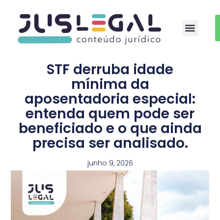
Auxílio-moradia Médicos Residentes
STF derruba idade
mínima da
aposentadoria especial:
entenda quem pode ser
beneficiado e o que ainda
precisa ser analisado.
junho 9, 2026