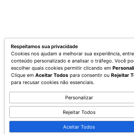
Respeitamos sua privacidade
Cookies nos ajudam a melhorar sua experiência, entr
conteúdo personalizado e analisar o tráfego. Você p
escolher quais cookies permitir clicando em
Personal
Clique em
Aceitar Todos
para consentir ou
Rejeitar 
para recusar cookies não essenciais.
Personalizar
Rejeitar Todos
Aceitar Todos